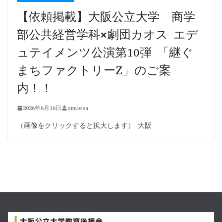
【依頼掲載】大阪公立大学 商学
部公共経営学科×劇団カオス エデ
ュテイメンツ公演第10弾 「継ぐ
まちファクトリーZ」のご案
内！！
2026年6月16日
omuesa
（画像をクリックすると拡大します） 大阪