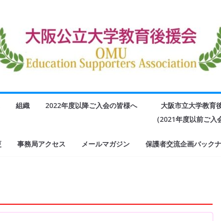
組織
2022年度以降ご入会の皆様へ
大阪市立大学教育
（2021年度以前ご
更
事務局アクセス
メールマガジン
保護者交流企画バック