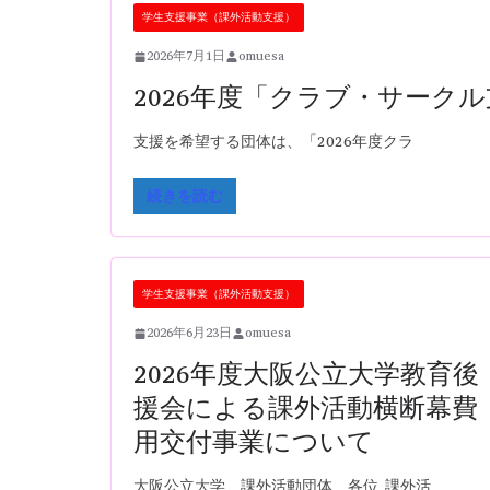
学生支援事業（課外活動支援）
2026年7月1日
omuesa
2026年度「クラブ・サーク
支援を希望する団体は、「2026年度クラ
続きを読む
学生支援事業（課外活動支援）
2026年6月23日
omuesa
2026年度大阪公立大学教育後
援会による課外活動横断幕費
用交付事業について
大阪公立大学 課外活動団体 各位 課外活