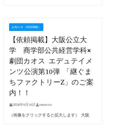
お知らせ（依頼掲載）
【依頼掲載】大阪公立大
学 商学部公共経営学科×
劇団カオス エデュテイメ
ンツ公演第10弾 「継ぐま
ちファクトリーZ」のご案
内！！
2026年6月16日
omuesa
（画像をクリックすると拡大します） 大阪