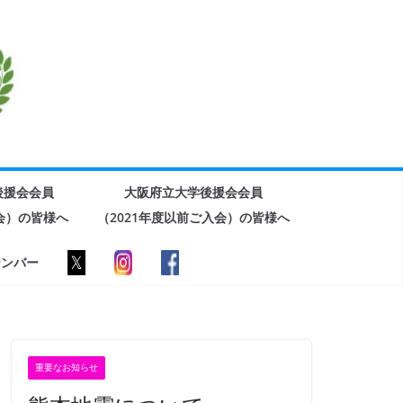
後援会会員
大阪府立大学後援会会員
入会）の皆様へ
（2021年度以前ご入会）の皆様へ
ナンバー
重要なお知らせ