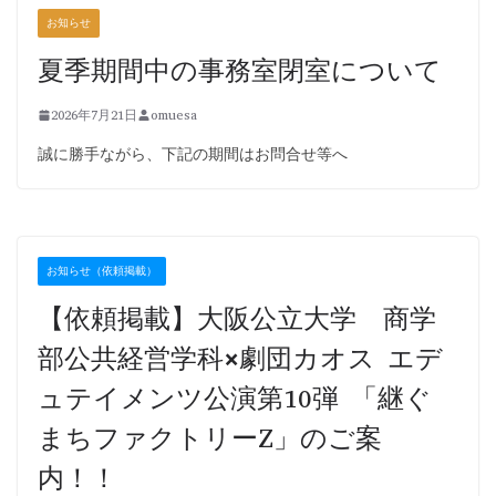
お知らせ
夏季期間中の事務室閉室について
2026年7月21日
omuesa
誠に勝手ながら、下記の期間はお問合せ等へ
お知らせ（依頼掲載）
【依頼掲載】大阪公立大学 商学
部公共経営学科×劇団カオス エデ
ュテイメンツ公演第10弾 「継ぐ
まちファクトリーZ」のご案
内！！