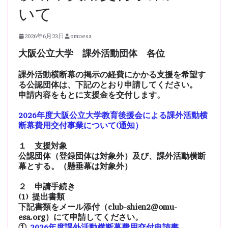
いて
2026年6月23日
omuesa
大阪公立大学 課外活動団体 各位
課外活動横断幕の掲示の経費にかかる支援を希望す
る公認団体は、下記のとおり申請してください。
申請内容をもとに支援金を交付します。
2026年度大阪公立大学教育後援会による課外活動横
断幕費用交付事業について(通知）
１ 支援対象
公認団体（登録団体は対象外）及び、課外活動横断
幕とする。（懸垂幕は対象外）
２ 申請手続き
(1) 提出書類
下記書類をメール添付（club-shien2@omu-
esa.org）にて申請してください。
①
2026年度課外活動横断幕費用交付申請書