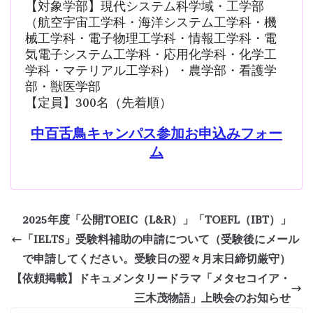
【対象学部】現代システム科学域・工学部
（航空宇宙工学科・海洋システム工学科・機
械工学科・電子物理工学科・情報工学科・電
気電子システム工学科・応用化学科・化学工
学科・マテリアル工学科）・農学部・看護学
部・獣医学部
【定員】300名（先着順）
中百舌鳥キャンパス参加お申込みフォー
ム
2025年度「公開TOEIC（L&R）」「TOEFL（IBT）」
「IELTS」受験料補助の申請について（受験後にメール
で申請してください。受験日の翌々月末日締切厳守）
【依頼掲載】ドキュメンタリードラマ「メタセコイア・
三木茂物語」上映会のお知らせ