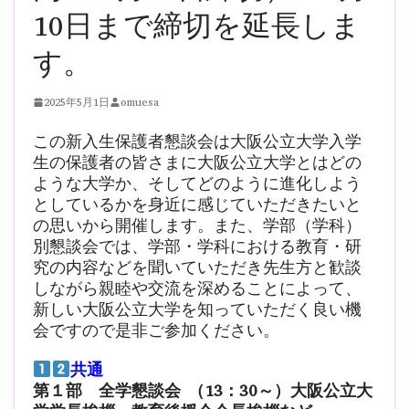
10日まで締切を延長しま
す。
2025年5月1日
omuesa
この新入生保護者懇談会は大阪公立大学入学
生の保護者の皆さまに大阪公立大学とはどの
ような大学か、そしてどのように進化しよう
としているかを身近に感じていただきたいと
の思いから開催します。また、学部（学科）
別懇談会では、学部・学科における教育・研
究の内容などを聞いていただき先生方と歓談
しながら親睦や交流を深めることによって、
新しい大阪公立大学を知っていただく良い機
会ですので是非ご参加ください。
共通
第１部 全学懇談会 （13：30～）大阪公立大