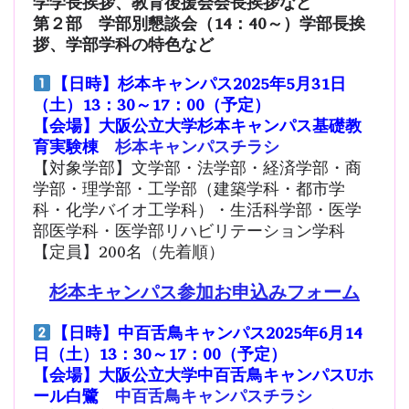
学学長挨拶、教育後援会会長挨拶など
第２部 学部別懇談会（14：40～）学部長挨
拶、学部学科の特色など
【日時】杉本キャンパス2025年5月31日
（土）13：30～17：00（予定）
【会場】大阪公立大学杉本キャンパス基礎教
育実験棟
杉本キャンパスチラシ
【対象学部】文学部・法学部・経済学部・商
学部・理学部・工学部（建築学科・都市学
科・化学バイオ工学科）・生活科学部・医学
部医学科・医学部リハビリテーション学科
【定員】200名（先着順）
杉本キャンパス参加お申込みフォーム
【日時】中百舌鳥キャンパス2025年6月14
日（土）13：30～17：00（予定）
【会場】大阪公立大学中百舌鳥キャンパスUホ
ール白鷺
中百舌鳥キャンパスチラシ