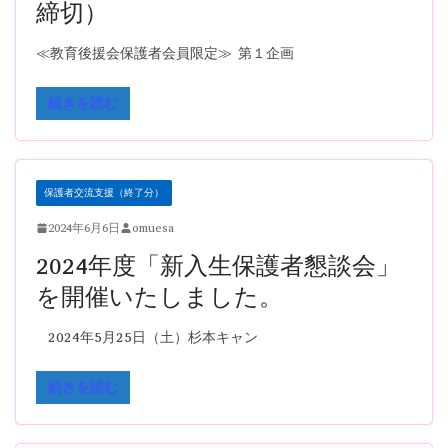
締切）
≪教育後援会保護者会員限定≫ 第１企画
続きを読む
保護者交流支援（終了分）
2024年6月6日
omuesa
2024年度「新入生保護者懇談会」
を開催いたしました。
2024年5月25日（土）杉本キャン
続きを読む