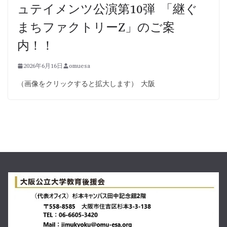
ュテイメンツ公演第10弾 「継ぐ
まちファクトリーZ」のご案
内！！
2026年6月16日
omuesa
（画像をクリックすると拡大します） 大阪