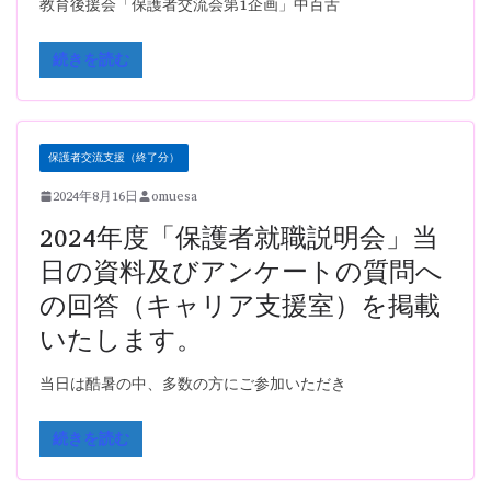
教育後援会「保護者交流会第1企画」中百舌
続きを読む
保護者交流支援（終了分）
2024年8月16日
omuesa
2024年度「保護者就職説明会」当
日の資料及びアンケートの質問へ
の回答（キャリア支援室）を掲載
いたします。
当日は酷暑の中、多数の方にご参加いただき
続きを読む