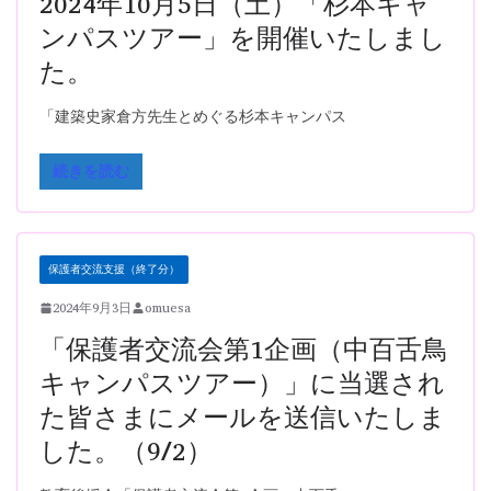
2024年10月5日（土）「杉本キャ
ンパスツアー」を開催いたしまし
た。
「建築史家倉方先生とめぐる杉本キャンパス
続きを読む
保護者交流支援（終了分）
2024年9月3日
omuesa
「保護者交流会第1企画（中百舌鳥
キャンパスツアー）」に当選され
た皆さまにメールを送信いたしま
した。（9/2）