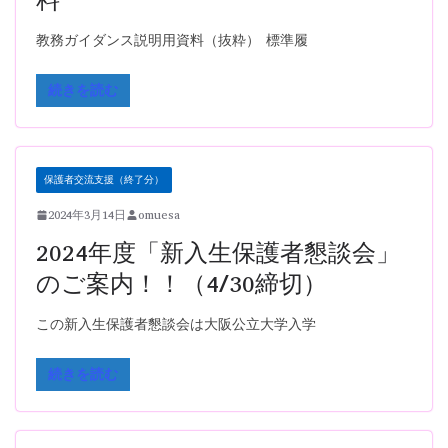
教務ガイダンス説明用資料（抜粋） 標準履
続きを読む
保護者交流支援（終了分）
2024年3月14日
omuesa
2024年度「新入生保護者懇談会」
のご案内！！（4/30締切）
この新入生保護者懇談会は大阪公立大学入学
続きを読む