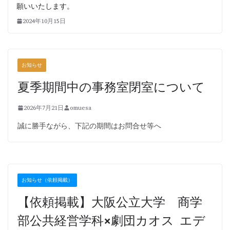
願いいたします。
2024年10月15日
お知らせ
夏季期間中の事務室閉室について
2026年7月21日
omuesa
誠に勝手ながら、下記の期間はお問合せ等へ
お知らせ（依頼掲載）
【依頼掲載】大阪公立大学 商学
部公共経営学科×劇団カオス エデ