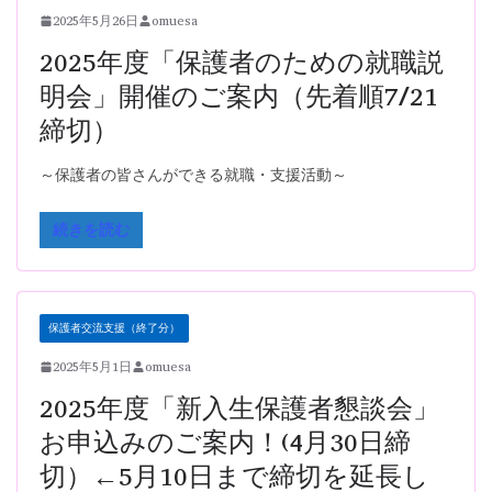
2025年5月26日
omuesa
2025年度「保護者のための就職説
明会」開催のご案内（先着順7/21
締切）
～保護者の皆さんができる就職・支援活動～
続きを読む
保護者交流支援（終了分）
2025年5月1日
omuesa
2025年度「新入生保護者懇談会」
お申込みのご案内！(4月30日締
切）←5月10日まで締切を延長し