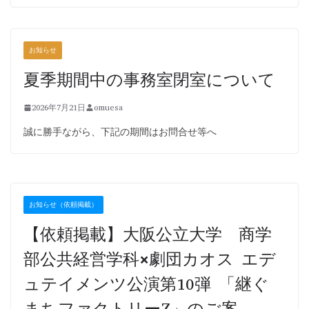
お知らせ
夏季期間中の事務室閉室について
2026年7月21日
omuesa
誠に勝手ながら、下記の期間はお問合せ等へ
お知らせ（依頼掲載）
【依頼掲載】大阪公立大学 商学
部公共経営学科×劇団カオス エデ
ュテイメンツ公演第10弾 「継ぐ
まちファクトリーZ」のご案