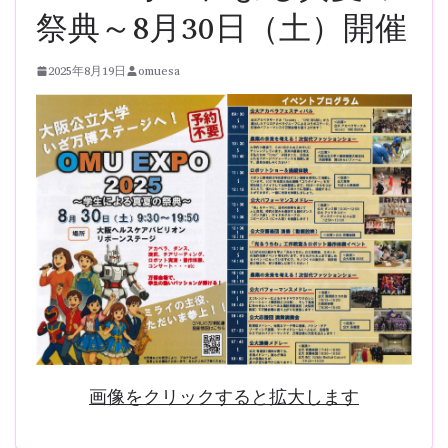
祭典～8月30日（土）開催
2025年8月19日
omuesa
画像をクリックすると拡大します