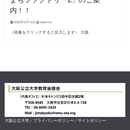
内！！
2026年6月16日
omuesa
（画像をクリックすると拡大します） 大阪
大阪公立大学
／
プライバシーポリシー
／
サイトポリシー