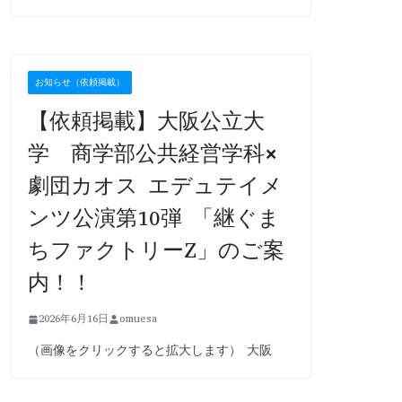
お知らせ（依頼掲載）
【依頼掲載】大阪公立大
学 商学部公共経営学科×
劇団カオス エデュテイメ
ンツ公演第10弾 「継ぐま
ちファクトリーZ」のご案
内！！
2026年6月16日
omuesa
（画像をクリックすると拡大します） 大阪