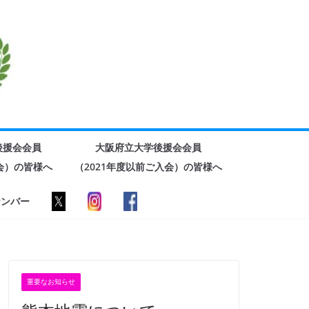
後援会会員
大阪府立大学後援会会員
入会）の皆様へ
（2021年度以前ご入会）の皆様へ
ナンバー
重要なお知らせ