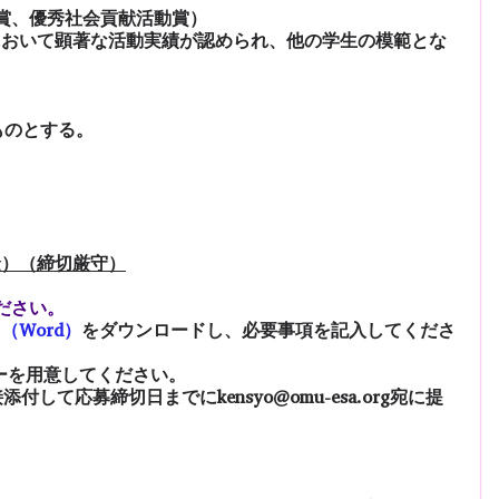
賞、優秀社会貢献活動賞）
において顕著な活動実績が認められ、他の学生の模範とな
たものとする。
（金）（締切厳守）
ださい。
（Word）
をダウンロードし、必要事項を記入してくださ
ピーを用意してください。
して応募締切日までにkensyo@omu-esa.org宛に提