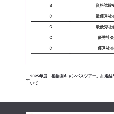
Ｂ
資格試験
Ｃ
最優秀社
Ｃ
最優秀社
Ｃ
優秀社会
Ｃ
優秀社会
2025年度「植物園キャンパスツアー」抽選結
いて