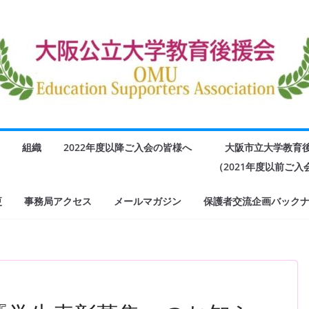
組織
2022年度以降ご入会の皆様へ
大阪市立大学教育
（2021年度以前ご
更
事務局アクセス
メールマガジン
保護者交流企画バック