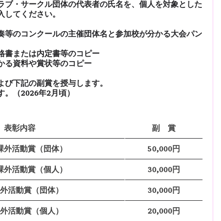
ラブ・サークル団体の代表者の氏名を、個人を対象とした
入してください。
奏等のコンクールの主催団体名と参加校が分かる大会パン
。
格書または内定書等のコピー
かる資料や賞状等のコピー
よび下記の副賞を授与します。
。（2026年2月頃）
表彰内容
副 賞
課外活動賞（団体）
50,000円
課外活動賞（個人）
30,000円
外活動賞（団体）
30,000円
外活動賞（個人）
20,000円