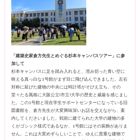
「建築史家倉方先生とめぐる杉本キャンパスツアー」に参
加して
杉本キャンパスに足を踏み入れると、澄み切った青い空に
映える真っ白な1号館がまず目に飛び込んできました。左右
対称に延びた建物の中央には時計塔がそびえ立ち、その
堂々たる風格に大阪公立(市立)大学の歴史と威厳を感じまし
た。この1号館と現在学生サポートセンターになっている旧
図書館を、倉方先生が大変興味深いお話を交えながら、案
内してくださいました。戦前に建てられた大学の建物の多
くがゴシック様式であるなか、1号館にはその装飾がありま
せん。これは大変めずらしいことで、ゆえに貴重な建物で