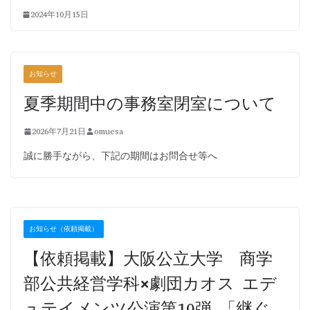
2024年10月15日
お知らせ
夏季期間中の事務室閉室について
2026年7月21日
omuesa
誠に勝手ながら、下記の期間はお問合せ等へ
お知らせ（依頼掲載）
【依頼掲載】大阪公立大学 商学
部公共経営学科×劇団カオス エデ
ュテイメンツ公演第10弾 「継ぐ