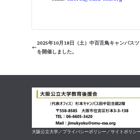
2025年10月18日（土）中百舌鳥キャンパス
を開催しました。
大阪公立大学
／
プライバシーポリシー
／
サイトポリシ