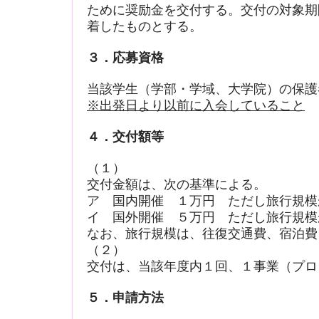
ために奨励金を交付する。交付の対象期間は
着したものとする。
３．応募資格
当該学生（学部・学域、大学院）の保護
※出発日より以前に入会していること
４．交付額等
（１）
交付金額は、次の基準による。
ア 国内開催 １万円 ただし旅行規模
イ 国外開催 ５万円 ただし旅行規模
なお、旅行規模は、往復交通費、宿泊費
（２）
交付は、当該年度内１回、１事業（プロ
５．申請方法