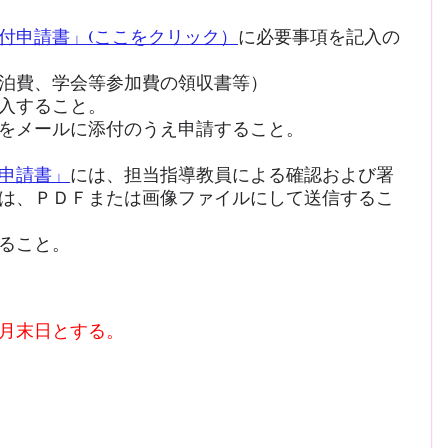
付申請書」(ここをクリック）
に必要事項を記入の
泊費、学会等参加費の領収書等）
入すること。
をメールに添付のうえ申請すること。
申請書」
には、担当指導教員による確認および署
は、ＰＤＦまたは画像ファイルにして送信するこ
ること。
月末日とする。