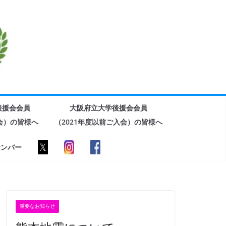
後援会会員
大阪府立大学後援会会員
入会）の皆様へ
（2021年度以前ご入会）の皆様へ
ナンバー
重要なお知らせ