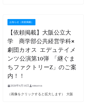
お知らせ（依頼掲載）
【依頼掲載】大阪公立大
学 商学部公共経営学科×
劇団カオス エデュテイメ
ンツ公演第10弾 「継ぐま
ちファクトリーZ」のご案
内！！
2026年6月16日
omuesa
（画像をクリックすると拡大します） 大阪