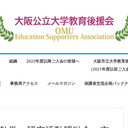
組織
2022年度以降ご入会の皆様へ
大阪市立大学教育
（2021年度以前ご
更
事務局アクセス
メールマガジン
保護者交流企画バック