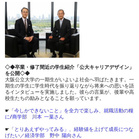
◇◆卒業・修了間近の学生紹介「公大キャリアデザイン」
を公開◇◆
大阪公立大学の一期生がいよいよ社会へ羽ばたきます。一
期生の学生に学生時代を振り返りながら将来への思いを語
るインタビューを実施しました。彼らの言葉が、後輩や高
校生たちの励みとなることを願っています。
☛
「今しかできないこと」を全力で楽しみ、就職活動の糧
に/商学部 川本 一葉さん
☛
「とりあえずやってみる」、経験値を上げて成長につな
げたい／経済学部 野中 陽向さん