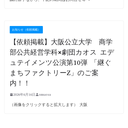
お知らせ（依頼掲載）
【依頼掲載】大阪公立大学 商学
部公共経営学科×劇団カオス エデ
ュテイメンツ公演第10弾 「継ぐ
まちファクトリーZ」のご案
内！！
2026年6月16日
omuesa
（画像をクリックすると拡大します） 大阪