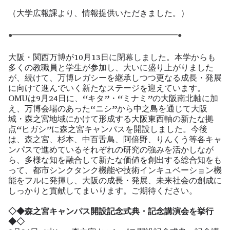
（大学広報課より、情報提供いただきました。）
●━━━━━━━━━━━━━━━━━━━━━━━●
大阪・関西万博が10月13日に閉幕しました。本学からも
多くの教職員と学生が参加し、大いに盛り上がりました
が、続けて、万博レガシーを継承しつつ更なる成長・発展
に向けて進んでいく新たなステージを迎えています。
OMUは9月24日に、“キタ”・“ミナミ”の大阪南北軸に加
え、万博会場のあった“ニシ”から中之島を通じて大阪
城・森之宮地域にかけて形成する大阪東西軸の新たな拠
点“ヒガシ”に森之宮キャンパスを開設しました。今後
は、森之宮、杉本、中百舌鳥、阿倍野、りんくう等各キャ
ンパスで進めているそれぞれの研究の強みを活かしなが
ら、多様な知を融合して新たな価値を創出する総合知をも
って、都市シンクタンク機能や技術インキュベーション機
能をフルに発揮し、大阪の成長・発展、未来社会の創成に
しっかりと貢献してまいります。ご期待ください。
◇◆森之宮キャンパス開設記念式典・記念講演会を挙行
◆◇