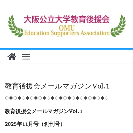
コ
ン
テ
ン
ツ
へ
ス
キ
ッ
プ
教育後援会メールマガジンVol.1
◇◆◇◆◇◆◇◆◇◆◇◆◇◆◇◆◇◆◇◆◇◆◇◆◇
教育後援会メールマガジンVol.1
2025年11月号（創刊号）