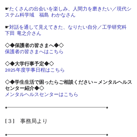
☛
たくさんの出会いを楽しみ、人間力を磨きたい／現代シ
ステム科学域 福島 わかなさん
☛
対話を通して見えてきた、なりたい自分／工学研究科
下田 竜之介さん
◇◆保護者の皆さまへ◆◇
保護者の皆さまへはこちら
◇◆大学行事予定◆◇
2025年度学事日程はこちら
◇◆学生生活で困ったらご相談ください～メンタルヘルス
センター紹介◆◇
メンタルヘルスセンターはこちら
●━━━━━━━━━━━━━━━━━━━━━━━●
[３] 事務局より
●━━━━━━━━━━━━━━━━━━━━━━━●