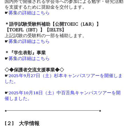
国内外で開催される学会等への参加による勉学・研究活動
を支援するために奨励金を交付します。
☛
募集の詳細はこちら
＊語学試験受験料補助【公開TOEIC（L&R）】
【TOEFL（IBT）】【IELTS】
上記試験の受験料の一部を補助します。
☛
募集の詳細はこちら
＊『学生表彰』事業
☛
募集の詳細はこちら
◇◆保護者交流支援事業◆◇
☛
2025年9月27日（土）杉本キャンパスツアーを開催しま
した。
☛
2025年10月18日（土）中百舌鳥キャンパスツアーを開
催しました。
●━━━━━━━━━━━━━━━━━━━━━━━●
[２] 大学情報