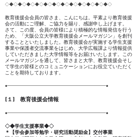
◇◆◇◆◇◆◇◆◇◆◇◆◇◆◇◆◇◆◇◆◇◆◇◆◇
教育後援会会員の皆さま、こんにちは。平素より教育後援
会の活動にご理解、ご協力を賜り、感謝申し上げます。
さて、この度、会員の皆様により積極的な情報発信を行う
ため、「大阪公立大学教育後援会メールマガジン」を創刊
することといたしました。教育後援会が実施する学生支援
事業や保護者交流事業をはじめ、大学広報課より情報提供
していただきました大学情報等をお届けいたします。この
メールマガジンを通して、皆さまと大学、教育後援会そし
て学生の皆様とのコミュニケーションにお役立ていただく
ことを期待しております。
●━━━━━━━━━━━━━━━━━━━━━━━●
[１] 教育後援会情報
●━━━━━━━━━━━━━━━━━━━━━━━●
◇◆学生支援事業◆◇
＊【学会参加等勉学・研究活動奨励金】交付事業